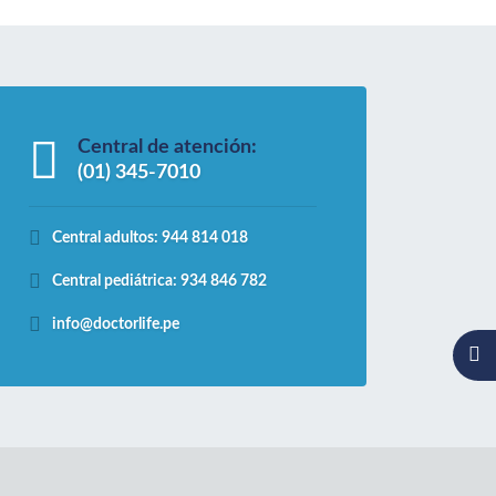
Central de atención:
(01) 345-7010
Central adultos: 944 814 018
Central pediátrica: 934 846 782
info@doctorlife.pe