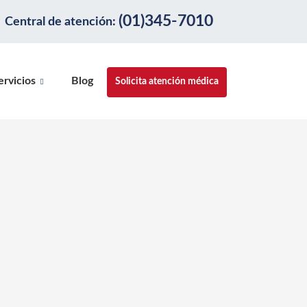
(01)345-7010
Central de atención:
ervicios
Blog
Solicita atención médica