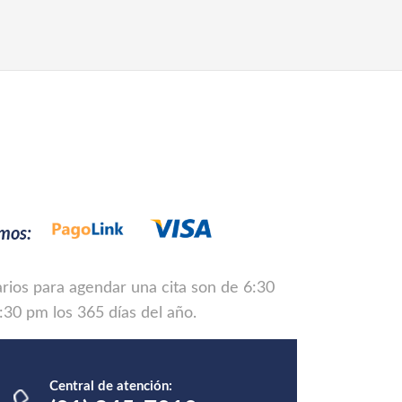
amos:
arios para agendar una cita son de 6:30
:30 pm los 365 días del año.
Central de atención: