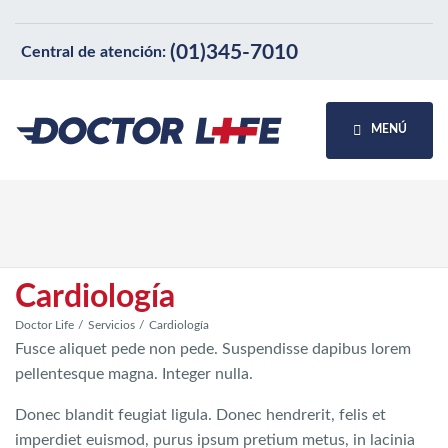
(01)345-7010
Central de atención:
MENÚ
Cardiología
Doctor Life
Servicios
Cardiología
Fusce aliquet pede non pede. Suspendisse dapibus lorem
pellentesque magna. Integer nulla.
Donec blandit feugiat ligula. Donec hendrerit, felis et
imperdiet euismod, purus ipsum pretium metus, in lacinia