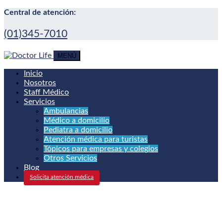
Central de atención:
(01)345-7010
MENÚ
Inicio
Nosotros
Staff Médico
Servicios
Ambulancias
Médico a domicilio
Pediatra a domicilio
Atención médica para turistas
Tópicos para empresas y colegios
Otros Servicios
Blog
Solicita atención médica