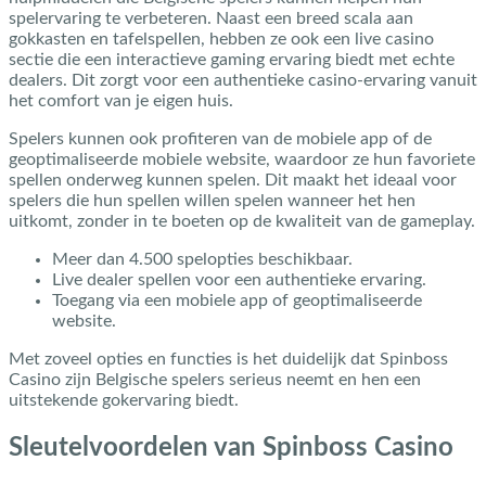
spelervaring te verbeteren. Naast een breed scala aan
gokkasten en tafelspellen, hebben ze ook een live casino
sectie die een interactieve gaming ervaring biedt met echte
dealers. Dit zorgt voor een authentieke casino-ervaring vanuit
het comfort van je eigen huis.
Spelers kunnen ook profiteren van de mobiele app of de
geoptimaliseerde mobiele website, waardoor ze hun favoriete
spellen onderweg kunnen spelen. Dit maakt het ideaal voor
spelers die hun spellen willen spelen wanneer het hen
uitkomt, zonder in te boeten op de kwaliteit van de gameplay.
Meer dan 4.500 spelopties beschikbaar.
Live dealer spellen voor een authentieke ervaring.
Toegang via een mobiele app of geoptimaliseerde
website.
Met zoveel opties en functies is het duidelijk dat Spinboss
Casino zijn Belgische spelers serieus neemt en hen een
uitstekende gokervaring biedt.
Sleutelvoordelen van Spinboss Casino