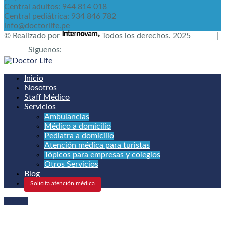
Central adultos: 944 814 018
Central pediátrica: 934 846 782
info@doctorlife.pe
© Realizado por
Todos los derechos.
2025
|
Síguenos:
Inicio
Nosotros
Staff Médico
Servicios
Ambulancias
Médico a domicilio
Pediatra a domicilio
Atención médica para turistas
Tópicos para empresas y colegios
Otros Servicios
Blog
Solicita atención médica
MENU