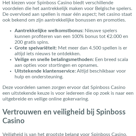
Het kiezen voor Spinboss Casino biedt verschillende
voordelen die het aantrekkelijk maken voor Belgische spelers.
De overvloed aan spellen is maar één aspect; het casino staat
ook bekend om zijn aantrekkelijke bonussen en promoties.
Aantrekkelijke welkomstbonus:
Nieuwe spelers
kunnen profiteren van een 100% bonus tot €2.000 en
200 gratis spins.
Grote spelvariëteit:
Met meer dan 4.500 spellen is er
altijd iets nieuws te ontdekken.
Veilige en snelle betalingsmethoden:
Een breed scala
aan opties voor stortingen en opnames.
Uitstekende klantenservice:
Altijd beschikbaar voor
hulp en ondersteuning.
Deze voordelen samen zorgen ervoor dat Spinboss Casino
een uitstekende keuze is voor iedereen die op zoek is naar een
uitgebreide en veilige online gokervaring.
Vertrouwen en veiligheid bij Spinboss
Casino
Veiligheid is van het grootste belang voor Spinboss Casino.